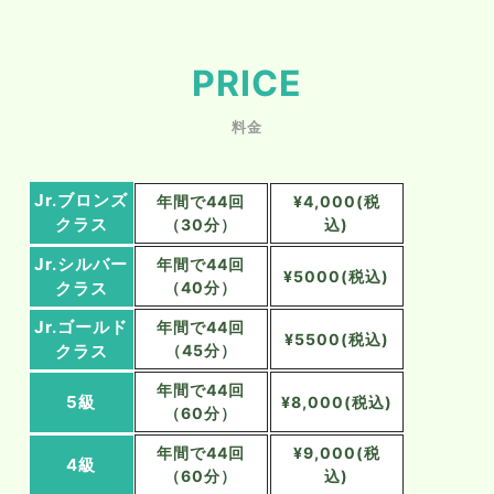
PRICE
料金
Jr.ブロンズ
年間で44回
¥4,000(税
クラス
（30分）
込)
Jr.シルバー
年間で44回
¥5000(税込)
クラス
（40分）
Jr.ゴールド
年間で44回
¥5500(税込)
クラス
（45分）
年間で44回
5級
¥8,000(税込)
（60分）
年間で44回
¥9,000(税
4級
（60分）
込)